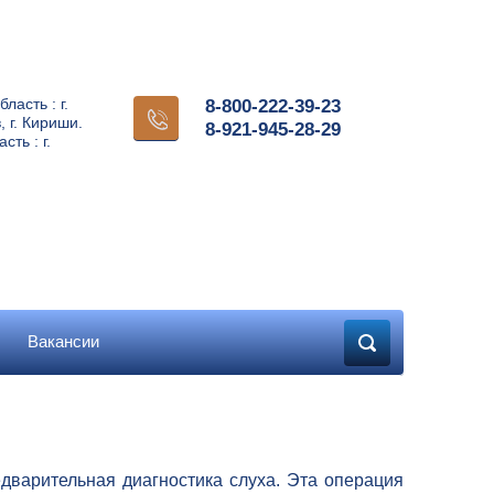
ласть : г.
8-800-222-39-23
, г. Кириши.
8-921-945-28-29
сть : г.
Вакансии
дварительная диагностика слуха. Эта операция