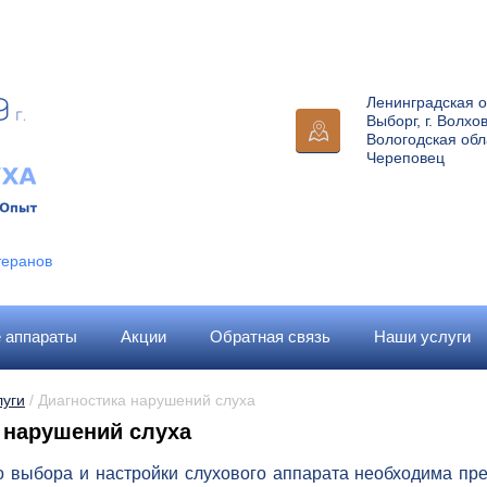
Ленинградская об
Выборг, г. Волхов
Вологодская обла
Череповец
теранов
 аппараты
Акции
Обратная связь
Наши услуги
луги
 / Диагностика нарушений слуха
 нарушений слуха
 выбора и настройки слухового аппарата необходима пре