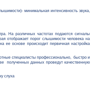
лышимости)- минимальная интенсивность звука,
тра. На различных частотах подаются сигналы
орая отображает порог слышимости человека на
на ее основе происходит первичная настройка
отные специалисты профессионально, быстро и
ове полученных данных проведут качественную
у слуха